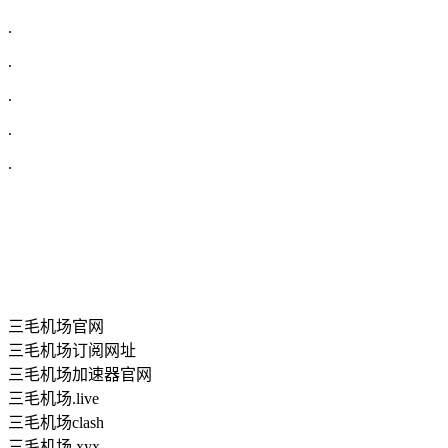
.
.
.
.
.
三毛机场官网
三毛机场订阅网址
三毛机场加速器官网
三毛机场.live
三毛机场clash
三毛机场.xyx