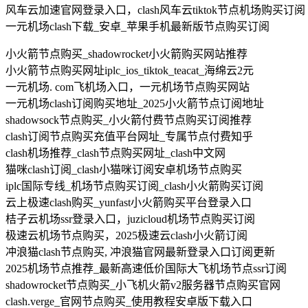
风车云加速官网登录入口，clash风车云tiktok节点机场购买订阅
一元机场clash下载_安卓_苹果手机最新版节点购买订阅
小火箭节点购买_shadowrocket小火箭购买网站推荐
小火箭节点购买网址iplc_ios_tiktok_teacat_海绵云2元
一元机场. com飞机场入口，一元机场节点购买网站
一元机场clash订阅购买地址_2025小火箭节点订阅地址
shadowsock节点购买_小火箭付费节点购买订阅推荐
clash订阅节点购买充值平台网址_专属节点付费知乎
clash机场推荐_clash节点购买网址_clash中文网
猫咪clash订阅_clash小猫咪订阅安卓机场节点购买
iplc国际专线_机场节点购买订阅_clash小火箭购买订阅
云上极速clash购买_yunfast小火箭购买平台登录入口
桔子云机场ssr登录入口，juzicloud机场节点购买订阅
极速云机场节点购买，2025极速云clash小火箭订阅
冲浪猫clash节点购买, 冲浪猫官网最新登录入口订阅更新
2025机场节点推荐_最新高速低价国际大飞机场节点ssr订阅
shadowrocket节点购买_小飞机火箭v2服务器节点购买官网
clash.verge_官网节点购买_使用教程安卓版下载入口