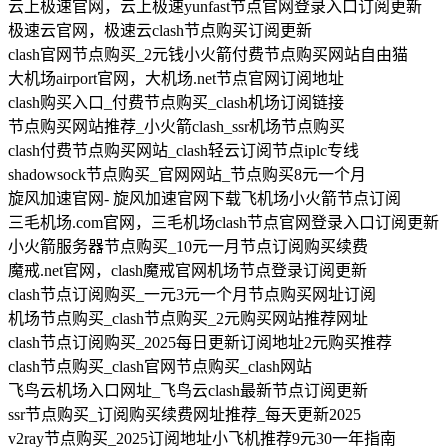
云上极速官网，云上极速yunfast节点官网登录入口订阅更新
极速云官网，极速云clash节点购买订阅更新
clash官网节点购买_2元钱小火箭付费节点购买网站自由猫
大机场airport官网，大机场.net节点官网订阅地址
clash购买入口_付费节点购买_clash机场订阅链接
节点购买网站推荐_小火箭clash_ssr机场节点购买
clash付费节点购买网站_clash轻云订阅节点iplc专线
shadowsock节点购买_官网网站_节点购买8元一个月
旋风加速官网- 旋风加速官网下载飞机场小火箭节点订阅
三毛机场.com官网，三毛机场clash节点官网登录入口订阅更新
小火箭服务器节点购买_10元一月节点订阅购买续费
魔戒.net官网，clash魔戒官网机场节点登录订阅更新
clash节点订阅购买_一元3元一个月节点购买网址订阅
机场节点购买_clash节点购买_2元购买网站推荐网址
clash节点订阅购买_2025每日更新订阅地址2元购买推荐
clash节点购买_clash官网节点购买_clash网站
飞鸟云机场入口网址_飞鸟云clash最新节点订阅更新
ssr节点购买_订阅购买续费网址推荐_每天更新2025
v2ray节点购买_2025订阅地址小飞机推荐9元30一年指南