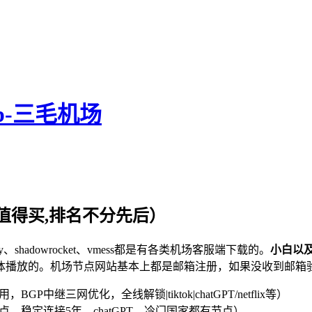
p-三毛机场
值得买,排名不分先后）
v2ray、shadowrocket、vmess都是有各类机场客服端下载的。
小白以
体播放的。机场节点网站基本上都是邮箱注册，如果没收到邮箱
，BGP中继三网优化，全线解锁|tiktok|chatGPT/netflix等）
PL节点，稳定连接5年，chatGPT，冷门国家都有节点）